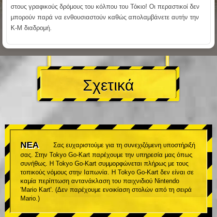
στους γραφικούς δρόμους του κόλπου του Τόκιο! Οι περαστικοί δεν
μπορούν παρά να ενθουσιαστούν καθώς απολαμβάνετε αυτήν την
K-M διαδρομή.
Σχετικά
ΝΕΑ
Σας ευχαριστούμε για τη συνεχιζόμενη υποστήριξή
σας. Στην Tokyo Go-Kart παρέχουμε την υπηρεσία μας όπως
συνήθως. Η Tokyo Go-Kart συμμορφώνεται πλήρως με τους
τοπικούς νόμους στην Ιαπωνία. Η Tokyo Go-Kart δεν είναι σε
καμία περίπτωση αντανάκλαση του παιχνιδιού Nintendo
'Mario Kart'. (Δεν παρέχουμε ενοικίαση στολών από τη σειρά
Mario.)