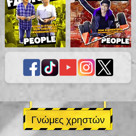
Γνώμες χρηστών