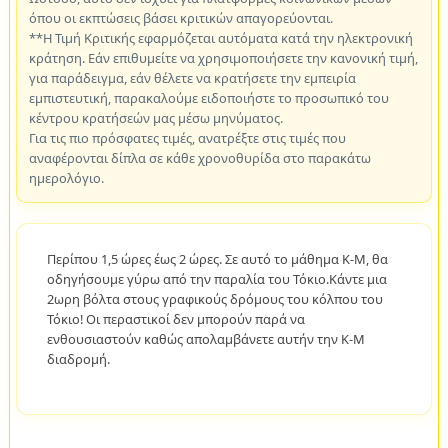
όπου οι εκπτώσεις βάσει κριτικών απαγορεύονται.
**Η Τιμή Κριτικής εφαρμόζεται αυτόματα κατά την ηλεκτρονική
κράτηση. Εάν επιθυμείτε να χρησιμοποιήσετε την κανονική τιμή,
για παράδειγμα, εάν θέλετε να κρατήσετε την εμπειρία
εμπιστευτική, παρακαλούμε ειδοποιήστε το προσωπικό του
κέντρου κρατήσεών μας μέσω μηνύματος.
Για τις πιο πρόσφατες τιμές, ανατρέξτε στις τιμές που
αναφέρονται δίπλα σε κάθε χρονοθυρίδα στο παρακάτω
ημερολόγιο.
Περίπου 1,5 ώρες έως 2 ώρες. Σε αυτό το μάθημα K-M, θα
οδηγήσουμε γύρω από την παραλία του Τόκιο.Κάντε μια
2ωρη βόλτα στους γραφικούς δρόμους του κόλπου του
Τόκιο! Οι περαστικοί δεν μπορούν παρά να
ενθουσιαστούν καθώς απολαμβάνετε αυτήν την K-M
διαδρομή.