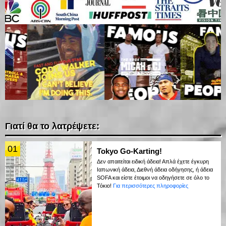
Γιατί θα το λατρέψετε:
01
Tokyo Go-Karting!
Δεν απαιτείται ειδική άδεια! Απλά έχετε έγκυρη
Ιαπωνική άδεια, Διεθνή άδεια οδήγησης, ή άδεια
SOFA και είστε έτοιμοι να οδηγήσετε σε όλο το
Τόκιο!
Για περισσότερες πληροφορίες