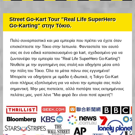
Street Go-Kart Tour "Real Life SuperHero
Go-Karting" στην Τόκιο.
Πολύ συναρπαστικό και μια εμπειρία που πρέπει να έχετε όταν
επισκέπτεστε την Τόκιο στην Ιαπωνία. Φανταστείτε τον εαυτό
σας σε ένα ειδικά κατασκευασμένο go kart, σχεδιασμένο για να
ζωντανέψει την εμπειρία του "Real Life SuperHero Go-Karting"!
Ντυθείτε με την αγαπημένη σας στολή και οδηγήστε μέσα από
την πόλη του Τόκιο. Όλα τα μάτια πάνω σας εγγυημένα!
Μπορείτε να οδηγήσετε με ομάδα ή ιδιωτικά, η Tokyo Go-Kart
είναι πλήρως εξοπλισμένη για να κάνει την εμπειρία σας πολύ
σημαντική. Μην μας πιστεύετε, αλλά πιστέψτε τους εκτιμημένους
πελάτες μας, γιατί λένε "Μια φορά δεν είναι ποτέ αρκετή"!