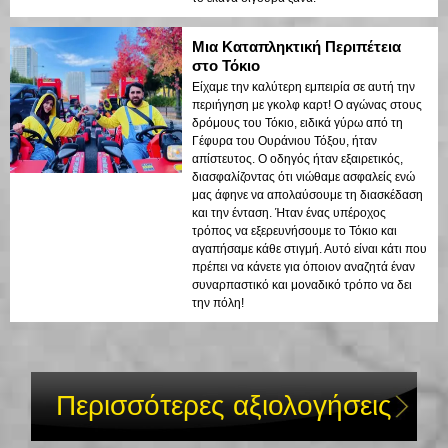
Μια Καταπληκτική Περιπέτεια
στο Τόκιο
Είχαμε την καλύτερη εμπειρία σε αυτή την
περιήγηση με γκολφ καρτ! Ο αγώνας στους
δρόμους του Τόκιο, ειδικά γύρω από τη
Γέφυρα του Ουράνιου Τόξου, ήταν
απίστευτος. Ο οδηγός ήταν εξαιρετικός,
διασφαλίζοντας ότι νιώθαμε ασφαλείς ενώ
μας άφηνε να απολαύσουμε τη διασκέδαση
και την ένταση. Ήταν ένας υπέροχος
τρόπος να εξερευνήσουμε το Τόκιο και
αγαπήσαμε κάθε στιγμή. Αυτό είναι κάτι που
πρέπει να κάνετε για όποιον αναζητά έναν
συναρπαστικό και μοναδικό τρόπο να δει
την πόλη!
Περισσότερες αξιολογήσεις