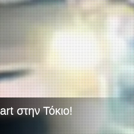
rt στην Τόκιο!