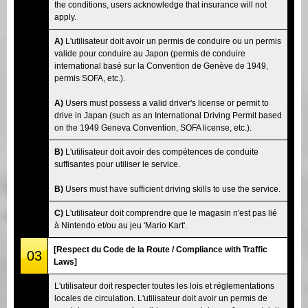
the conditions, users acknowledge that insurance will not
apply.
A)
L'utilisateur doit avoir un permis de conduire ou un permis
valide pour conduire au Japon (permis de conduire
international basé sur la Convention de Genève de 1949,
permis SOFA, etc.).
A)
Users must possess a valid driver's license or permit to
drive in Japan (such as an International Driving Permit based
on the 1949 Geneva Convention, SOFA license, etc.).
B)
L'utilisateur doit avoir des compétences de conduite
suffisantes pour utiliser le service.
B)
Users must have sufficient driving skills to use the service.
C)
L'utilisateur doit comprendre que le magasin n'est pas lié
à Nintendo et/ou au jeu 'Mario Kart'.
[Respect du Code de la Route / Compliance with Traffic
03
Laws]
L'utilisateur doit respecter toutes les lois et réglementations
locales de circulation. L'utilisateur doit avoir un permis de