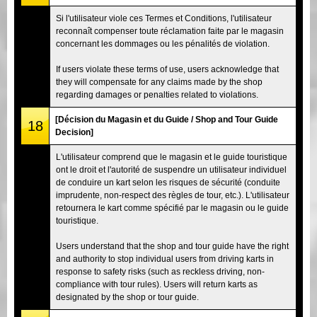
Si l'utilisateur viole ces Termes et Conditions, l'utilisateur
reconnaît compenser toute réclamation faite par le magasin
concernant les dommages ou les pénalités de violation.
If users violate these terms of use, users acknowledge that
they will compensate for any claims made by the shop
regarding damages or penalties related to violations.
[Décision du Magasin et du Guide / Shop and Tour Guide
18
Decision]
L'utilisateur comprend que le magasin et le guide touristique
ont le droit et l'autorité de suspendre un utilisateur individuel
de conduire un kart selon les risques de sécurité (conduite
imprudente, non-respect des règles de tour, etc.). L'utilisateur
retournera le kart comme spécifié par le magasin ou le guide
touristique.
Users understand that the shop and tour guide have the right
and authority to stop individual users from driving karts in
response to safety risks (such as reckless driving, non-
compliance with tour rules). Users will return karts as
designated by the shop or tour guide.