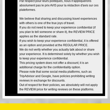
Par respect pour leurs politiques, nous n'appliquerons
absolument pas le prix AVIS pour la rédaction d'avis sur ces
plateformes.
We believe that sharing and discussing travel experiences
with others is one of the true joys of travel.
If you do not need to keep your experience confidential (if
you plan to tell someone or share it), the REVIEW PRICE
applies as the standard rate.
If you wish to keep your experience confidential, it is offered
as an option and provided at the REGULAR PRICE.
We do not verify whether you actually talk about or share
your experience. It is determined solely by whether you wish
to keep your experience confidential.
This pricing system does not offer a discount; it is an
additional charge for the confidentiality option.
Please note that some social media platforms, such as
TripAdvisor and Google, have policies prohibiting writing
reviews in exchange for discounts.
Out of respect for their policies, we absolutely will not apply
the REVIEW price for writing reviews on these platforms.