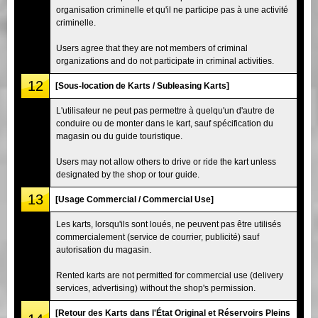
organisation criminelle et qu'il ne participe pas à une activité
criminelle.
Users agree that they are not members of criminal
organizations and do not participate in criminal activities.
12
[Sous-location de Karts / Subleasing Karts]
L'utilisateur ne peut pas permettre à quelqu'un d'autre de
conduire ou de monter dans le kart, sauf spécification du
magasin ou du guide touristique.
Users may not allow others to drive or ride the kart unless
designated by the shop or tour guide.
13
[Usage Commercial / Commercial Use]
Les karts, lorsqu'ils sont loués, ne peuvent pas être utilisés
commercialement (service de courrier, publicité) sauf
autorisation du magasin.
Rented karts are not permitted for commercial use (delivery
services, advertising) without the shop's permission.
[Retour des Karts dans l'État Original et Réservoirs Pleins