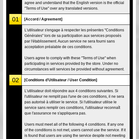
agree and understand that the English version is the official
"Terms of Use" over any translated versions.
01
[Accord / Agreement]
L'utilisateur s'engage à respecter les présentes "Conditions
Générales" lors de sa participation aux services proposés
par l'établissement. Aucun service ne sera fourni sans
acceptation préalable de ces conditions.
Users agree to comply with these "Terms of Use" when
participating in services provided by the store. Under no
circumstances will services be provided without agreement.
02
[Conditions d'Utilisateur / User Condition]
L'utilisateur doit répondre aux 4 conditions suivantes. Si
l'utilisateur ne remplit pas l'une de ces conditions, il ne sera
pas autorisé à utiliser le service. Si l'utilisateur utilise le
service sans remplir ces conditions, l'utilisateur reconnaît
que l'assurance ne s'appliquera pas.
Users must meet all of the following 4 conditions. If any one
of the conditions is not met, users cannot use the service. If it
is found that users are using the service despite not meeting