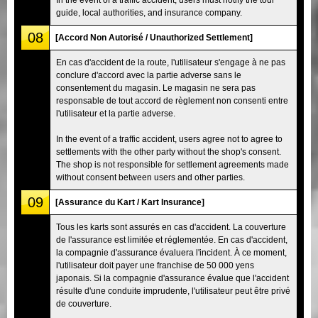
guide, local authorities, and insurance company.
08
[Accord Non Autorisé / Unauthorized Settlement]
En cas d'accident de la route, l'utilisateur s'engage à ne pas
conclure d'accord avec la partie adverse sans le
consentement du magasin. Le magasin ne sera pas
responsable de tout accord de règlement non consenti entre
l'utilisateur et la partie adverse.
In the event of a traffic accident, users agree not to agree to
settlements with the other party without the shop's consent.
The shop is not responsible for settlement agreements made
without consent between users and other parties.
09
[Assurance du Kart / Kart Insurance]
Tous les karts sont assurés en cas d'accident. La couverture
de l'assurance est limitée et réglementée. En cas d'accident,
la compagnie d'assurance évaluera l'incident. À ce moment,
l'utilisateur doit payer une franchise de 50 000 yens
japonais. Si la compagnie d'assurance évalue que l'accident
résulte d'une conduite imprudente, l'utilisateur peut être privé
de couverture.