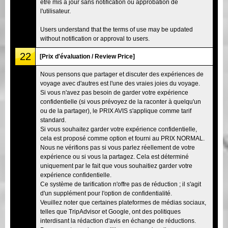
être mis à jour sans notification ou approbation de
l'utilisateur.
Users understand that the terms of use may be updated
without notification or approval to users.
22
[Prix d'évaluation / Review Price]
Nous pensons que partager et discuter des expériences de
voyage avec d'autres est l'une des vraies joies du voyage.
Si vous n'avez pas besoin de garder votre expérience
confidentielle (si vous prévoyez de la raconter à quelqu'un
ou de la partager), le PRIX AVIS s'applique comme tarif
standard.
Si vous souhaitez garder votre expérience confidentielle,
cela est proposé comme option et fourni au PRIX NORMAL.
Nous ne vérifions pas si vous parlez réellement de votre
expérience ou si vous la partagez. Cela est déterminé
uniquement par le fait que vous souhaitiez garder votre
expérience confidentielle.
Ce système de tarification n'offre pas de réduction ; il s'agit
d'un supplément pour l'option de confidentialité.
Veuillez noter que certaines plateformes de médias sociaux,
telles que TripAdvisor et Google, ont des politiques
interdisant la rédaction d'avis en échange de réductions.