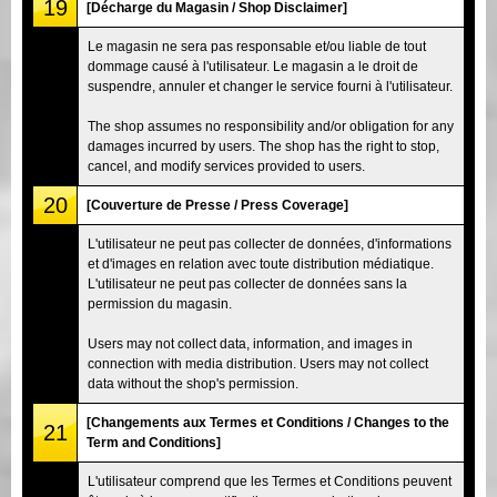
19
[Décharge du Magasin / Shop Disclaimer]
Le magasin ne sera pas responsable et/ou liable de tout
dommage causé à l'utilisateur. Le magasin a le droit de
suspendre, annuler et changer le service fourni à l'utilisateur.
The shop assumes no responsibility and/or obligation for any
damages incurred by users. The shop has the right to stop,
cancel, and modify services provided to users.
20
[Couverture de Presse / Press Coverage]
L'utilisateur ne peut pas collecter de données, d'informations
et d'images en relation avec toute distribution médiatique.
L'utilisateur ne peut pas collecter de données sans la
permission du magasin.
Users may not collect data, information, and images in
connection with media distribution. Users may not collect
data without the shop's permission.
[Changements aux Termes et Conditions / Changes to the
21
Term and Conditions]
L'utilisateur comprend que les Termes et Conditions peuvent