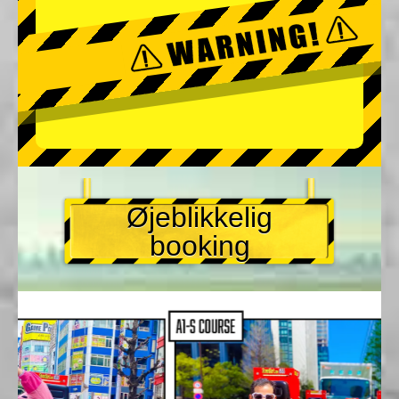
Øjeblikkelig
booking