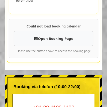
berømthed!
Could not load booking calendar
Open Booking Page
Please use the button above to access the booking page
Booking via telefon (10:00-22:00)