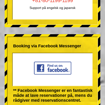
+81-80-1199-1199
Support på engelsk og japansk
Booking via Facebook Messenger
** Facebook Messenger er en fantastisk
måde at lave reservationer på, mens du
rådgiver med reservationscentret.