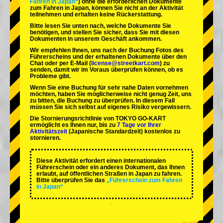
Fahren in Japan“
) ohne die erforderlichen Dokumente
zum Fahren in Japan, können Sie nicht an der Aktivität
teilnehmen und erhalten keine Rückerstattung.
Bitte lesen Sie unten nach, welche Dokumente Sie
benötigen, und stellen Sie sicher, dass Sie mit diesen
Dokumenten in unserem Geschäft ankommen.
Wir empfehlen Ihnen, uns nach der Buchung Fotos des
Führerscheins und der erhaltenen Dokumente über den
Chat oder per E-Mail (
license@streetkart.com
) zu
senden, damit wir im Voraus überprüfen können, ob es
Probleme gibt.
Wenn Sie eine Buchung für sehr nahe Daten vornehmen
möchten, haben Sie möglicherweise nicht genug Zeit, uns
zu bitten, die Buchung zu überprüfen. In diesem Fall
müssen Sie sich selbst auf eigenes Risiko vergewissern.
Die Stornierungsrichtlinie von TOKYO GO-KART
ermöglicht es Ihnen nur, bis zu
7 Tage vor Ihrer
Aktivitätszeit
(Japanische Standardzeit) kostenlos zu
stornieren.
Diese Aktivität erfordert einen internationalen
Führerschein oder ein anderes Dokument, das Ihnen
erlaubt, auf öffentlichen Straßen in Japan zu fahren.
Bitte überprüfen Sie das
„Führerschein zum Fahren
in Japan“