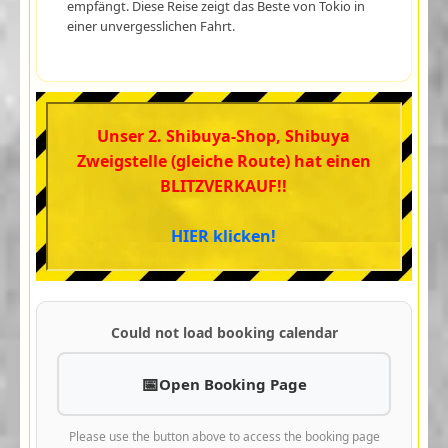
empfängt. Diese Reise zeigt das Beste von Tokio in
einer unvergesslichen Fahrt.
Unser 2. Shibuya-Shop, Shibuya
Zweigstelle (gleiche Route) hat einen
BLITZVERKAUF!!
HIER klicken!
Could not load booking calendar
Open Booking Page
Please use the button above to access the booking page